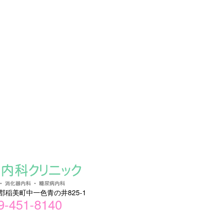
加古郡稲美町中一色青の井825-1
9-451-8140