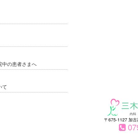
院中の患者さまへ
いて
〒675-1127 
07