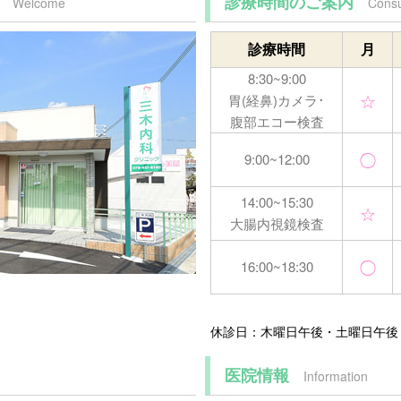
診療時間のご案内
Welcome
Consu
診療時間
月
8:30~9:00
☆
胃(経鼻)カメラ･
腹部エコー検査
◯
9:00~12:00
14:00~15:30
☆
大腸内視鏡検査
◯
16:00~18:30
休診日：木曜日午後・土曜日午後
医院情報
Information