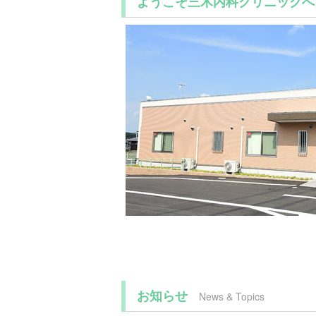
ようこそ三木内科クリニックへ
お知らせ
News & Topics